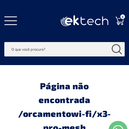
0
Página não
encontrada
/orcamentowi-fi/x3-
pro-mesh